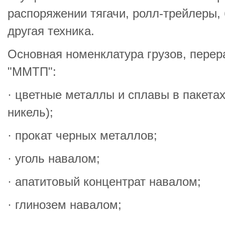
распоряжении тягачи, ролл-трейлеры,
другая техника.
Основная номенклатура грузов, пере
"ММТП":
· цветные металлы и сплавы в пакета
никель);
· прокат черных металлов;
· уголь навалом;
· апатитовый концентрат навалом;
· глинозем навалом;