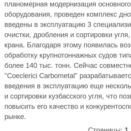
планомерная модернизация основного
оборудования, проведен комплекс дно
введены в эксплуатацию 3 специализ
очистки, дробления и сортировки угля
крана. Благодаря этому появилась во
обработку крупнотоннажных судов тип
более 140 тыс. тонн. Сейчас совмест
"Coeclerici Carbometal" разрабатывает
введения в эксплуатацию еще несколь
и сортировки кузбасского угля, что по
повысить его качество и конкурентос
рынке.
Страницы:
1