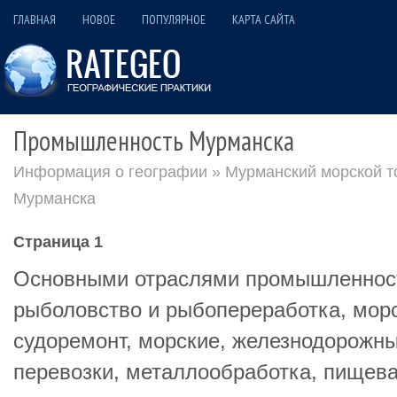
ГЛАВНАЯ
НОВОЕ
ПОПУЛЯРНОЕ
КАРТА САЙТА
Промышленность Мурманска
Информация о географии
»
Мурманский морской т
Мурманска
Страница 1
Основными отраслями промышленнос
рыболовство и рыбопереработка, морс
судоремонт, морские, железнодорожн
перевозки, металлообработка, пищев