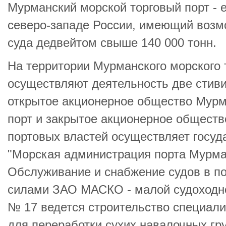
Мурманский морской торговый порт - 
северо-западе России, имеющий возм
суда дедвейтом свыше 140 000 тонн.
На территории Мурманского морского 
осуществляют деятельность две стив
открытое акционерное общество Мурм
порт и закрытое акционерное обществ
портовых властей осуществляет госу
"Морская администрация порта Мурма
Обслуживание и снабжение судов в п
силами ЗАО МАСКО - малой судоходно
№ 17 ведется строительство специал
для переработки сухих навалочных гр