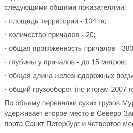
следующими общими показателями:
· площадь территории - 104 га;
· количество причалов - 20;
· общая протяженность причалов - 380
· глубины у причалов - до 15 метров;
· общая длина железнодорожных подъе
· общий грузооборот (по итогам 2007 го
По объему перевалки сухих грузов Му
удерживает второе место в Северо-За
порта Санкт Петербург и четвертое ме