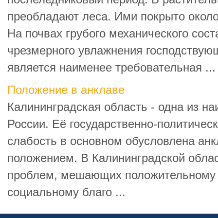
преобладают леса. Ими покрыто около
На почвах грубого механического сост
чрезмерного увлажнения господствую
является наименее требовательная ...
Положение в анклаве
Калининградская область - одна из н
России. Её государственно-политичес
слабость в основном обусловлена ан
положением. В Калининградской обла
проблем, мешающих положительному 
социальному благо ...