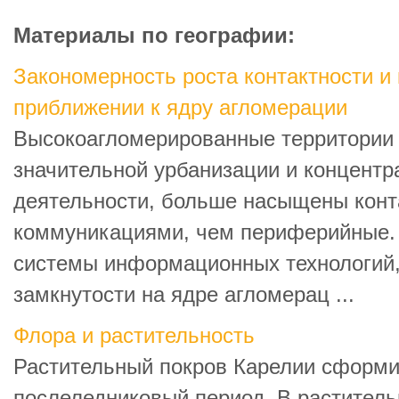
Материалы по географии:
Закономерность роста контактности и
приближении к ядру агломерации
Высокоагломерированные территории 
значительной урбанизации и концентр
деятельности, больше насыщены конт
коммуникациями, чем периферийные. П
системы информационных технологий, 
замкнутости на ядре агломерац ...
Флора и растительность
Растительный покров Карелии сформи
послеледниковый период. В раститель