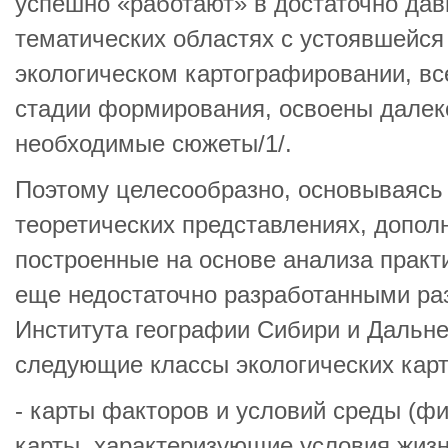
успешно «работают» в достаточно да
тематических областях с устоявшейся 
экологическом картографировании, в
стадии формирования, освоены далеко
необходимые сюжеты/1/.
Поэтому целесообразно, основываясь 
теоретических представлениях, допол
построенные на основе анализа практ
еще недостаточно разработанными ра
Института географии Сибири и Дальне
следующие классы экологических карт
- карты факторов и условий среды (ф
карты, характеризующие условия жизн