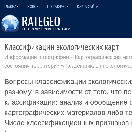
ГЛАВНАЯ
НОВОЕ
ПОПУЛЯРНОЕ
КАРТА САЙТА
Классификации экологических карт
Информация о географии
»
Картографические мет
состояния территории
» Классификации экологичес
Вопросы классификации экологически
разному, в зависимости от того, что п
классификации: анализ и обобщение
картографических материалов либо т
Число классификационных признаков 