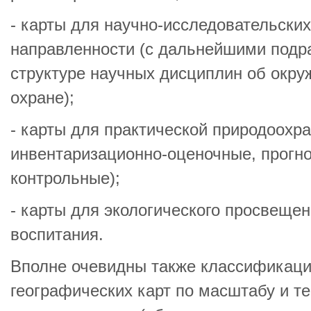
- карты для научно-исследовательски
направленности (с дальнейшими подр
структуре научных дисциплин об окру
охране);
- карты для практической природоохр
инвентаризационно-оценочные, прогн
контрольные);
- карты для экологического просвещен
воспитания.
Вполне очевидны также классификации
географических карт по масштабу и т