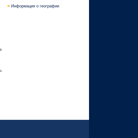
Информация о географии
в
ь