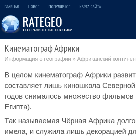
ГЛАВНАЯ
НОВОЕ
ПОПУЛЯРНОЕ
КАРТА САЙТА
Кинематограф Африки
Информация о географии
»
Африканский континен
В целом кинематограф Африки развит
составляет лишь киношкола Северной 
годов снималось множество фильмов
Египта).
Так называемая Чёрная Африка долгое
имела, и служила лишь декорацией д