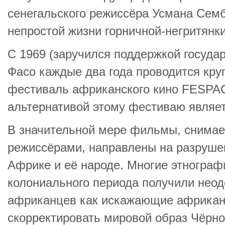
сенегальского режиссёра Усмана Семб
непростой жизни горничной-негритянк
С 1969 (заручился поддержкой государс
Фасо каждые два года проводится кру
фестиваль африканского кино FESPA
альтернативой этому фестиваю являет
В значительной мере фильмы, снима
режиссёрами, направлены на разруше
Африке и её народе. Многие этногра
колониального периода получили неод
африканцев как искажающие африкан
скорректировать мировой образ Чёрно