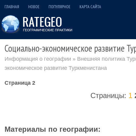
ГЛАВНАЯ
НОВОЕ
ПОПУЛЯРНОЕ
КАРТА САЙТА
Социально-экономическое развитие Ту
Информация о географии
»
Внешняя политика Тур
экономическое развитие Туркменистана
Страница 2
Страницы:
1
Материалы по географии: