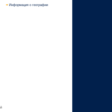
Информация о географии
ой