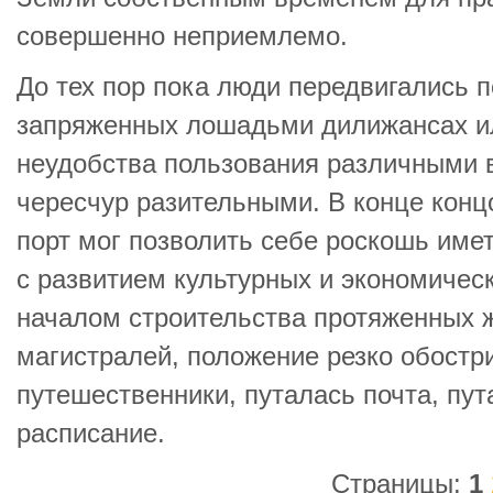
совершенно неприемлемо.
До тех пор пока люди передвигались 
запряженных лошадьми дилижансах ил
неудобства пользования различными
чересчур разительными. В конце конц
порт мог позволить себе роскошь име
с развитием культурных и экономическ
началом строительства протяженных 
магистралей, положение резко обостр
путешественники, путалась почта, пу
расписание.
Страницы:
1