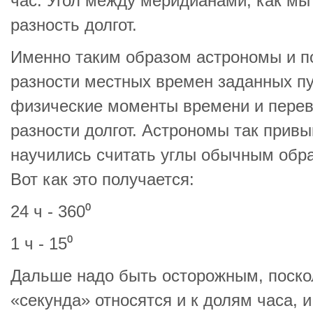
час. Угол между меридианами, как мы 
разность долгот.
Именно таким образом астрономы и п
разности местных времен заданных пу
физические моменты времени и перев
разности долгот. Астрономы так привы
научились считать углы обычным образ
Вот как это получается:
24 ч - 360⁰
1 ч - 15⁰
Дальше надо быть осторожным, поско
«секунда» относятся и к долям часа, 