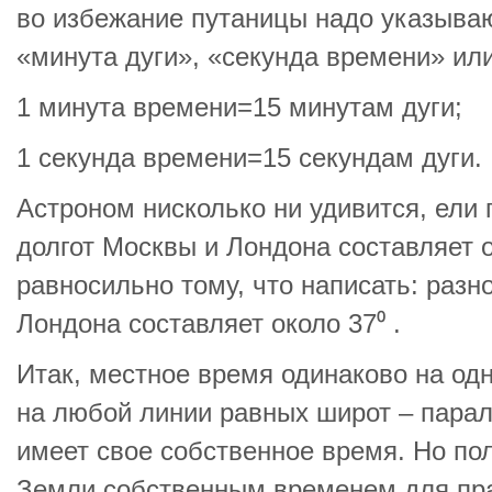
во избежание путаницы надо указыва
«минута дуги», «секунда времени» или
1 минута времени=15 минутам дуги;
1 секунда времени=15 секундам дуги.
Астроном нисколько ни удивится, ели п
долгот Москвы и Лондона составляет о
равносильно тому, что написать: разн
Лондона составляет около 37⁰ .
Итак, местное время одинаково на од
на любой линии равных широт – парал
имеет свое собственное время. Но по
Земли собственным временем для пра