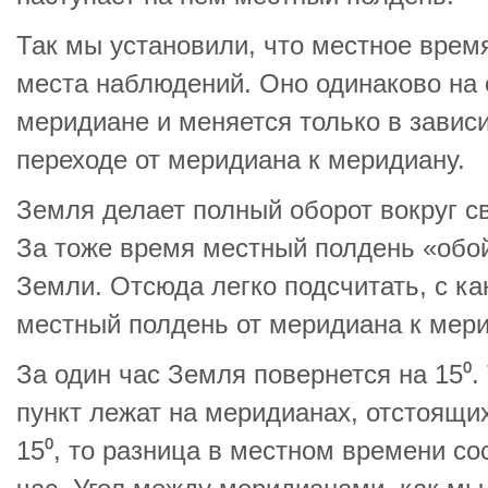
Так мы установили, что местное врем
места наблюдений. Оно одинаково на 
меридиане и меняется только в зависи
переходе от меридиана к меридиану.
Земля делает полный оборот вокруг сво
За тоже время местный полдень «обо
Земли. Отсюда легко подсчитать, с к
местный полдень от меридиана к мери
За один час Земля повернется на 15⁰.
пункт лежат на меридианах, отстоящих
15⁰, то разница в местном времени со