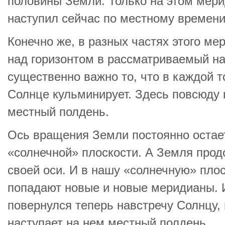
половины Земли. Только на этом мери
наступил сейчас по местному времени
Конечно же, в разных частях этого м
над горизонтом в рассматриваемый н
существенно важно то, что в каждой 
Солнце кульминирует. Здесь повсюду 
местный полдень.
Ось вращения Земли постоянно остае
«солнечной» плоскости. А Земля прод
своей оси. И в нашу «солнечную» пло
попадают новые и новые меридианы. 
повернулся теперь навстречу Солнцу,
наступает на нем местный полдень.