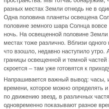
пространства. Мы тотчас обнаружим, 
разных местах Земли отнюдь не в оди
Одна половина планеты освещена Сол
половине земного шара Солнца вовсе 
ночь. На освещенной половине Земли 
местах тоже различно. Вблизи одного 
что взошло, недавно наступило утро.
границы освещенной и темной частей 
скроется – там уже готовятся к приход
Напрашивается важный вывод: часы, 
времени, которое можно определять и
по движению звезд, в различных част
одновременно показывают разное вре