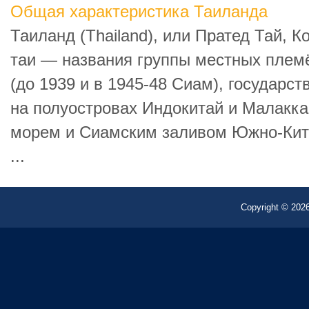
Общая характеристика Таиланда
Таиланд (Thailand), или Пратед Тай, К
таи — названия группы местных племён
(до 1939 и в 1945-48 Сиам), государст
на полуостровах Индокитай и Малакк
морем и Сиамским заливом Южно-Кита
...
Copyright © 2026