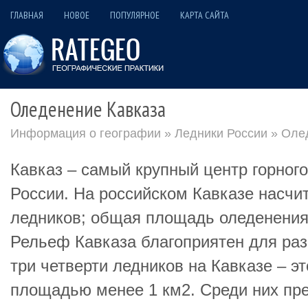
ГЛАВНАЯ
НОВОЕ
ПОПУЛЯРНОЕ
КАРТА САЙТА
Оледенение Кавказа
Информация о географии
»
Ледники России
» Оле
Кавказ – самый крупный центр горног
России. На российском Кавказе насчи
ледников; общая площадь оледенения 
Рельеф Кавказа благоприятен для раз
три четверти ледников на Кавказе – э
площадью менее 1 км2. Среди них пр