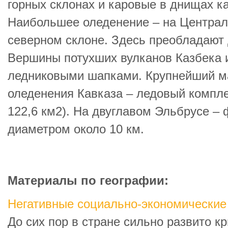
горных склонах и каровые в днищах ка
Наибольшее оледенение – на Централ
северном склоне. Здесь преобладают
Вершины потухших вулканов Казбека 
ледниковыми шапками. Крупнейший м
оледенения Кавказа – ледовый компл
122,6 км2). На двуглавом Эльбрусе –
диаметром около 10 км.
Материалы по географии:
Негативные социально-экономические
До сих пор в стране сильно развито к