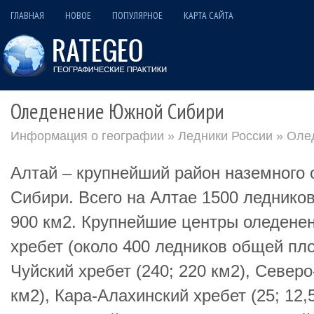
ГЛАВНАЯ
НОВОЕ
ПОПУЛЯРНОЕ
КАРТА САЙТА
Оледенение Южной Сибири
Информация о географии
»
Ледники России
» Оле
Алтай – крупнейший район наземного 
Сибири. Всего на Алтае 1500 ледник
900 км2. Крупнейшие центры оледенен
хребет (около 400 ледников общей пл
Чуйский хребет (240; 220 км2), Северо
км2), Кара-Алахинский хребет (25; 12,