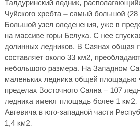
Талдуринский ледник, располагающий
Чуйского хребта – самый большой (28 
Большой узел оледенения, уже в преде
на массиве горы Белуха. С нее спуска
долинных ледников. В Саянах общая 
составляет около 33 км2, преобладаю
небольшого размера. На Западном Са
маленьких ледника общей площадью чу
пределах Восточного Саяна – 107 ледн
ледника имеют площадь более 1 км2,
Авгевича в юго-западной части Респуб
1,4 км2.