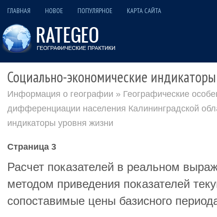
ГЛАВНАЯ
НОВОЕ
ПОПУЛЯРНОЕ
КАРТА САЙТА
Социально-экономические индикаторы
Информация о географии
»
Географические особе
дифференциации населения Калининградской обл
индикаторы уровня жизни
Страница 3
Расчет показателей в реальном выра
методом приведения показателей теку
сопоставимые цены базисного период