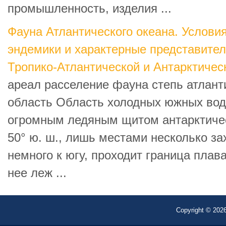
промышленность, изделия ...
Фауна Атлантического океана. Услови
эндемики и характерные представител
Тропико-Атлантической и Антарктичес
ареал расселение фауна степь атлант
область Область холодных южных во
огромным ледяным щитом антарктиче
50° ю. ш., лишь местами несколько за
немного к югу, проходит граница плав
нее леж ...
Copyright © 2026