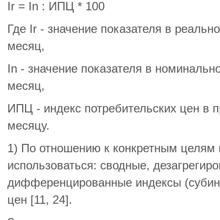
Ir = In : ИПЦ * 100
Где Ir - значение показателя в реаль
месяц,
In - значение показателя в номиналь
месяц,
ИПЦ - индекс потребительских цен в 
месяцу.
1) По отношению к конкретным целям 
использоваться: сводные, дезагрегир
дифференцированные индексы (субин
цен [11, 24].