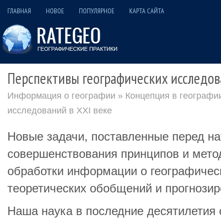
ГЛАВНАЯ
НОВОЕ
ПОПУЛЯРНОЕ
КАРТА САЙТА
Перспективы географических исследова
Информация о географии
»
Концепция в географи
исследований в XXI веке
Новые задачи, поставленные перед на
совершенствования принципов и мето
обработки информации о географичес
теоретических обобщений и прогнозир
Наша наука в последние десятилетия