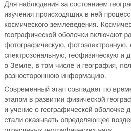
Для наблюдения за состоянием геогра
изучения происходящих в ней процес
космического землеведения. Космиче
географической оболочки включают р
фотографическую, фотоэлектронную, 
спектрозональную, геофизическую и д
о Земле, в том числе и география, по
разностороннюю информацию.
Современный этап совпадает по вре
этапом в развитии физической геогр
и учение о географической оболочке д
стали оказывать определяющее возде
отраслевых географических наук.