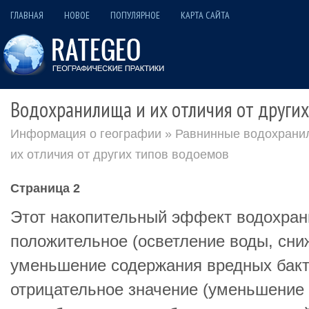
ГЛАВНАЯ
НОВОЕ
ПОПУЛЯРНОЕ
КАРТА САЙТА
Водохранилища и их отличия от други
Информация о географии
»
Равнинные водохрани
их отличия от других типов водоемов
Страница 2
Этот накопительный эффект водохран
положительное (осветление воды, сни
уменьшение содержания вредных бакте
отрицательное значение (уменьшени