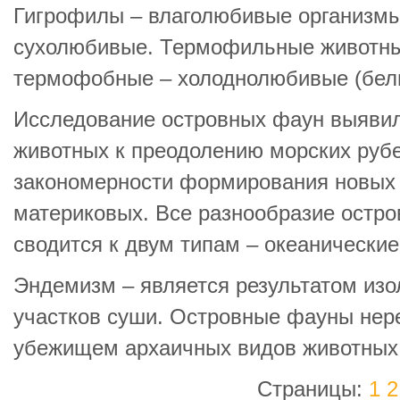
Гигрофилы – влаголюбивые организмы
сухолюбивые. Термофильные животны
термофобные – холоднолюбивые (белы
Исследование островных фаун выявил
животных к преодолению морских рубе
закономерности формирования новых 
материковых. Все разнообразие остро
сводится к двум типам – океанические
Эндемизм – является результатом изо
участков суши. Островные фауны нер
убежищем архаичных видов животных
Страницы:
1
2