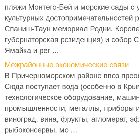
пляжи Монтего-Бей и морские сады с 
культурных достопримечательностей р
Спаниш-Таун мемориал Родни, Корол
губернаторская резиденция) и собор Св
Ямайка и рег ...
Межрайонные экономические связи
В Причерноморском районе ввоз прео
Сюда поступает вода (особенно в Крым
технологическое оборудование, машин
промышленности, металлы, приборы и 
виноград, вина, фрукты, агломерат, э
рыбоконсервы, мо ...