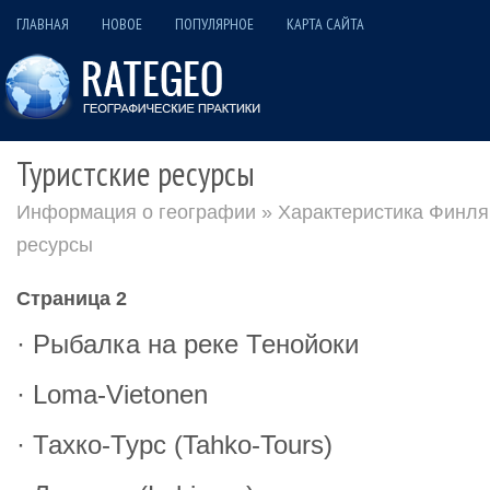
ГЛАВНАЯ
НОВОЕ
ПОПУЛЯРНОЕ
КАРТА САЙТА
Туристские ресурсы
Информация о географии
»
Характеристика Финля
ресурсы
Страница 2
· Рыбалка на реке Тенойоки
· Loma-Vietonen
· Тахко-Турс (Tahko-Tours)