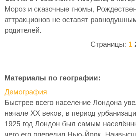
Мороз и сказочные гномы, Рождествен
аттракционов не оставят равнодушным
родителей.
Страницы:
1
Материалы по географии:
Демография
Быстрее всего население Лондона ув
начале XX веков, в период урбанизаци
1925 год Лондон был самым населённ
чего его опередил Нью-Йорк. Наивысш