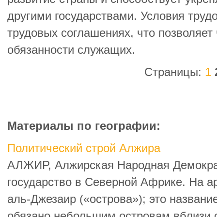
другими государствами. Условия труд
трудовых соглашениях, что позволяет 
обязанности служащих.
Страницы:
1
Материалы по географии:
Политический строй Алжира
АЛЖИР, Алжирская Народная Демокра
государство в Северной Африке. На а
аль-Джезаир («острова»); это назван
обязано небольшим островам вблизи с