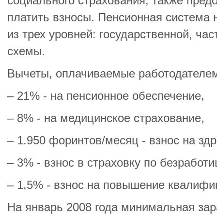
социального страхования, также пред
платить взносы. Пенсионная система 
из трех уровней: государственной, ча
схемы.
Вычеты, оплачиваемые работодателе
– 21% - на пенсионное обеспечение,
– 8% - на медицинское страхование,
– 1.950 форинтов/месяц - взнос на зд
– 3% - взнос в страховку по безработи
– 1,5% - взнос на повышение квалифик
На январь 2008 года минимальная зар