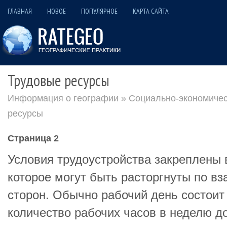
ГЛАВНАЯ
НОВОЕ
ПОПУЛЯРНОЕ
КАРТА САЙТА
Трудовые ресурсы
Информация о географии
»
Социально-экономичес
ресурсы
Страница 2
Условия трудоустройства закреплены 
которое могут быть расторгнуты по в
сторон. Обычно рабочий день состоит
количество рабочих часов в неделю до