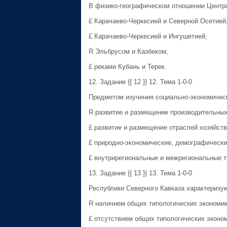
В физико-географическом отношении Центра
£ Карачаево-Черкесией и Северной Осетией
£ Карачаево-Черкесией и Ингушетией;
R Эльбрусом и Казбеком;
£ реками Кубань и Терек.
12. Задание {{ 12 }} 12. Тема 1-0-0
Предметом изучения социально-экономическ
R развитие и размещение производительных
£ развитие и размещение отраслей хозяйств
£ природно-экономические, демографически
£ внутрирегиональные и межрегиональные т
13. Задание {{ 13 }} 13. Тема 1-0-0
Республики Северного Кавказа характеризу
R наличием общих типологических экономик
£ отсутствием общих типологических эконом