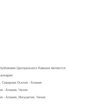
публиками Центрального Кавказа являются:
Балкария
, Северная Осетия - Алания
я - Алания, Чечня
я - Алания, Ингушетия, Чечня