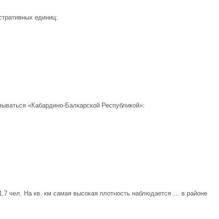
стративных единиц:
азываться «Кабардино-Балкарской Республикой»:
,7 чел. На кв. км самая высокая плотность наблюдается … в районе