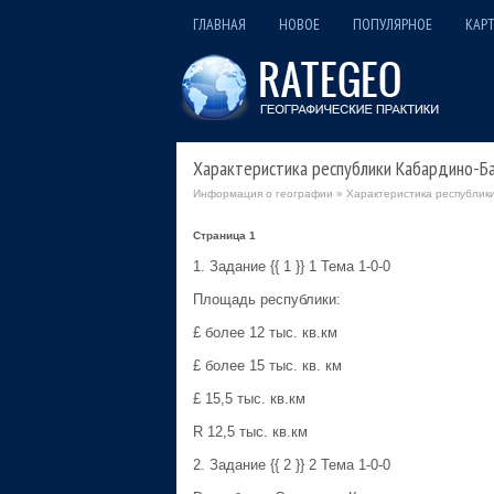
ГЛАВНАЯ
НОВОЕ
ПОПУЛЯРНОЕ
КАРТ
Характеристика республики Кабардино-Б
Информация о географии
» Характеристика республик
Страница 1
1. Задание {{ 1 }} 1 Тема 1-0-0
Площадь республики:
£ более 12 тыс. кв.км
£ более 15 тыс. кв. км
£ 15,5 тыс. кв.км
R 12,5 тыс. кв.км
2. Задание {{ 2 }} 2 Тема 1-0-0