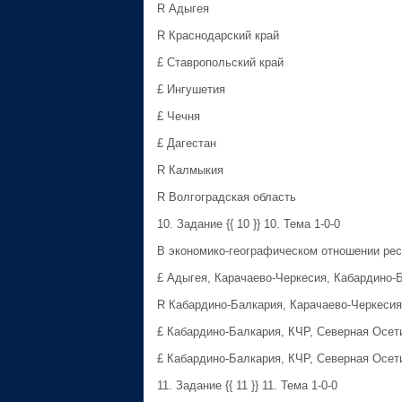
R Адыгея
R Краснодарский край
£ Ставропольский край
£ Ингушетия
£ Чечня
£ Дагестан
R Калмыкия
R Волгоградская область
10. Задание {{ 10 }} 10. Тема 1-0-0
В экономико-географическом отношении рес
£ Адыгея, Карачаево-Черкесия, Кабардино-
R Кабардино-Балкария, Карачаево-Черкесия
£ Кабардино-Балкария, КЧР, Северная Осети
£ Кабардино-Балкария, КЧР, Северная Осети
11. Задание {{ 11 }} 11. Тема 1-0-0