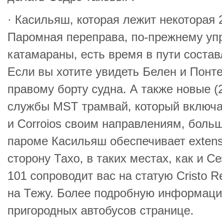
· Касильяш, которая лежит некоторая 
Паромная переправа, по-прежнему упр
катамараны, есть время в пути состав
Если вы хотите увидеть Белен и Понте
правому борту судна. А также новые 
службы MST трамвай, который включа
и Corroios своим направлениям, боль
пароме Касильяш обеспечивает extens
сторону Тахо, в таких местах, как и 
101 сопроводит вас на статую Cristo R
на Тежу. Более подробную информаци
пригородных автобусов странице.