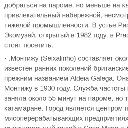
добраться на пароме, но меньше на ка
привлекательный набережной, несмот
тяжелой промышленности. В устье Ри
Экомузей, открытый в 1982 году, в Pr
стоит посетить.
· .Монтижу (Seixalinho) составляет око
известен ранних поколений британски
прежним названием Aldeia Galega. Он
Монтижу в 1930 году. Служба частоты
заняла около 55 минут на пароме, но 
катамаране. Город является центром п
мясоперерабатывающих предприятиях