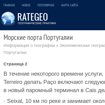
ГЛАВНАЯ
НОВОЕ
ПОПУЛЯРНОЕ
КАРТА САЙТА
Морские порта Португалии
Информация о географии
»
Экономическая геогра
Португалии
Страница 2
В течение некоторого времени услуги,
Terreiro делать Paço включают следую
в новый паромный терминал в Cais де
· Seixal, 10 км по реке и занимает око