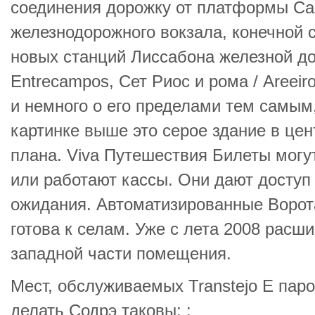
соединения дорожку от платформы Ca
железнодорожного вокзала, конечной с
новых станций Лиссабона железной до
Entrecampos, Сет Риос и рома / Areeir
и немного о его пределами тем самым,
картинке выше это серое здание в цен
плана. Viva Путешествия Билеты мог
или работают кассы. Они дают доступ 
ожидания. Автоматизированные Ворота
готова к селам. Уже с лета 2008 расш
западной части помещения.
Мест, обслуживаемых Transtejo E па
делать Содрэ таковы: :