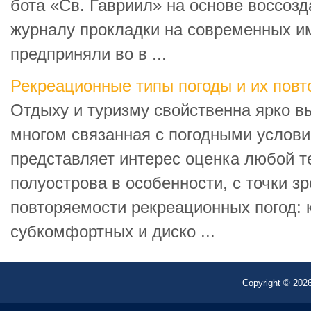
бота «Св. Гавриил» на основе воссоз
журналу прокладки на современных и
предприняли во в ...
Рекреационные типы погоды и их пов
Отдыху и туризму свойственна ярко в
многом связанная с погодными услови
представляет интерес оценка любой т
полуострова в особенности, с точки з
повторяемости рекреационных погод:
субкомфортных и диско ...
Copyright © 2026