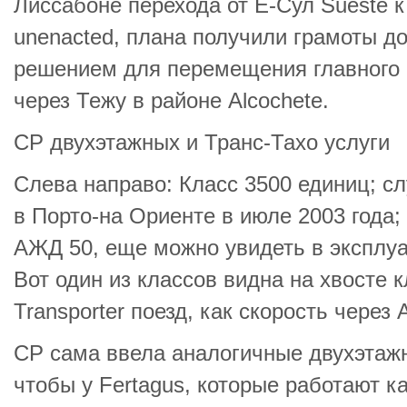
Лиссабоне перехода от E-Сул Sueste к
unenacted, плана получили грамоты д
решением для перемещения главного 
через Тежу в районе Alcochete.
CP двухэтажных и Транс-Тахо услуги
Слева направо: Класс 3500 единиц; 
в Порто-на Ориенте в июле 2003 года;
АЖД 50, еще можно увидеть в эксплуа
Вот один из классов видна на хвосте 
Transporter поезд, как скорость через
CP сама ввела аналогичные двухэтажно
чтобы у Fertagus, которые работают к