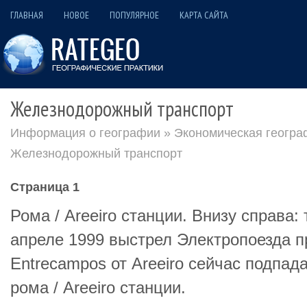
ГЛАВНАЯ
НОВОЕ
ПОПУЛЯРНОЕ
КАРТА САЙТА
Железнодорожный транспорт
Информация о географии
»
Экономическая геогра
Железнодорожный транспорт
Страница 1
Рома / Areeiro станции. Внизу справа:
апреле 1999 выстрел Электропоезда п
Entrecampos от Areeiro сейчас подпад
рома / Areeiro станции.