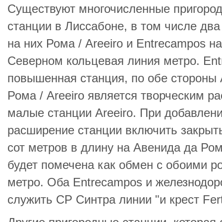
Существуют многочисленные пригоро
станции в Лиссабоне, в том числе два
на них Рома / Areeiro и Entrecampos 
Северном кольцевая линия метро. Ent
повышенная станция, по обе стороны 
Рома / Areeiro является творческим 
малые станции Areeiro. При добавлен
расширение станции включить закрыт
сот метров в длину на Авенида да Ром
будет помечена как обмен с обоими ро
метро. Оба Entrecampos и железнодор
служить CP Синтра линии "и крест Fer