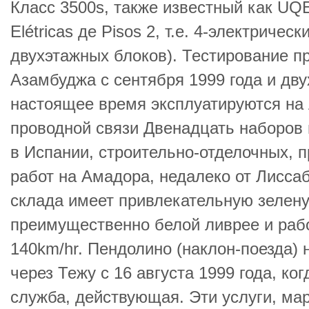
Класс 3500s, также известный как UQ
Elétricas де Pisos 2, т.е. 4-электриче
двухэтажных блоков). Тестирование п
Азамбуджа с сентября 1999 года и дв
настоящее время эксплуатируются на
проводной связи Двенадцать наборов 
в Испании, строительно-отделочных, 
работ на Амадора, недалеко от Лисса
склада имеет привлекательную зелену
преимущественно белой ливрее и рабо
140km/hr. Пендолино (наклон-поезда)
через Тежу с 16 августа 1999 года, ко
служба, действующая. Эти услуги, ма