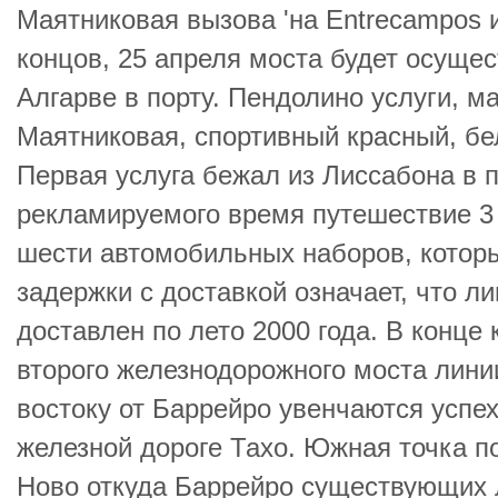
Маятниковая вызова 'на Entrecampos 
концов, 25 апреля моста будет осуще
Алгарве в порту. Пендолино услуги, м
Маятниковая, спортивный красный, бе
Первая услуга бежал из Лиссабона в п
рекламируемого время путешествие 3 
шести автомобильных наборов, котор
задержки с доставкой означает, что л
доставлен по лето 2000 года. В конце
второго железнодорожного моста лини
востоку от Баррейро увенчаются успех
железной дороге Тахо. Южная точка п
Ново откуда Баррейро существующих 