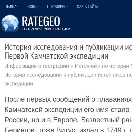
ГЛАВНАЯ
НОВОЕ
ПОПУЛЯРНОЕ
КАРТА САЙТА
История исследования и публикации и
Первой Камчатской экспедиции
Информация о географии
»
Источники по истории
История исследования и публикации источников п
экспедиции
После первых сообщений о плаваниях
Камчатской экспедиции его имя стало 
России, но и в Европе. Безвестный ра
Берингов, тоже Витус, издал в 1749 г.