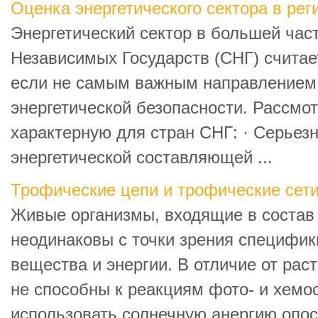
Оценка энергетического сектора в ре
Энергетический сектор в большей час
Независимых Государств (СНГ) считае
если не самым важным направлением
энергетической безопасности. Рассмо
характерную для стран СНГ: · Серьез
энергетической составляющей ...
Трофические цепи и трофические сет
Живые организмы, входящие в состав 
неодинаковы с точки зрения специфи
вещества и энергии. В отличие от рас
не способны к реакциям фото- и хемо
использовать солнечную анергию опо