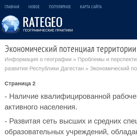
ГЛАВНАЯ
НОВОЕ
ПОПУЛЯРНОЕ
КАРТА САЙТА
Экономический потенциал территории
Информация о географии
»
Проблемы и перспекти
развития Республики Дагестан
» Экономический по
Страница 2
- Наличие квалифицированной рабоче
активного населения.
- Развитая сеть высших и средних сп
образовательных учреждений, облада