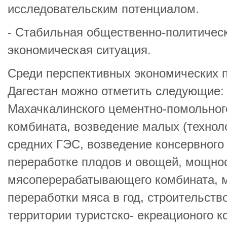
исследовательским потенциалом.
- Стабильная общественно-политическ
экономическая ситуация.
Среди перспективных экономических 
Дагестан можно отметить следующие:
Махачкалинского цементно-помольног
комбината, возведение малых (технол
средних ГЭС, возведение консервного
переработке плодов и овощей, мощнос
мясоперерабатывающего комбината, м
переработки мяса в год, строительст
территории туристско- екреационого к