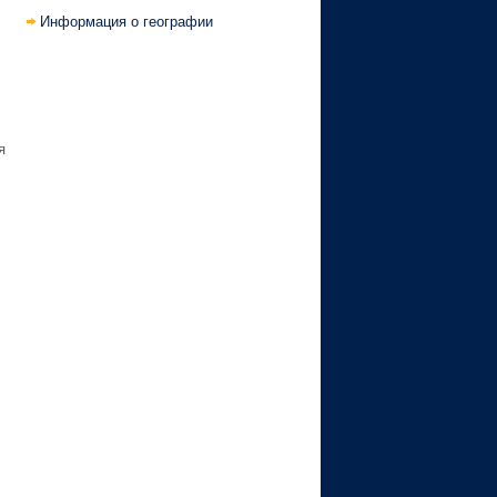
Информация о географии
я