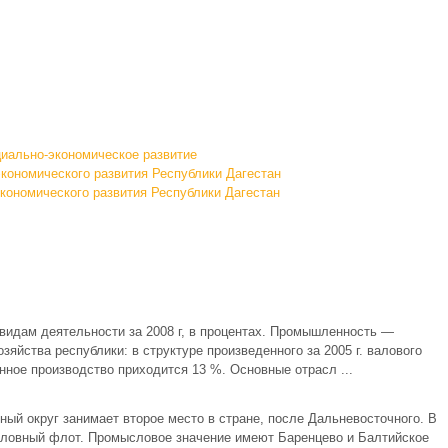
иально-экономическое развитие
кономического развития Республики Дагестан
кономического развития Республики Дагестан
видам деятельности за 2008 г, в процентах. Промышленность —
зяйства республики: в структуре произведенного за 2005 г. валового
ное производство приходится 13 %. Основные отрасл ...
й округ занимает второе место в стране, после Дальневосточного. В
оловный флот. Промысловое значение имеют Баренцево и Балтийское