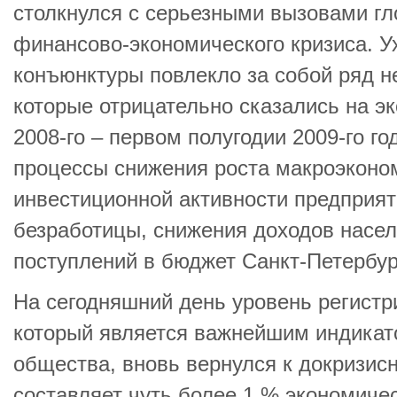
столкнулся с серьезными вызовами гл
финансово-экономического кризиса. 
конъюнктуры повлекло за собой ряд н
которые отрицательно сказались на эк
2008-го – первом полугодии 2009-го го
процессы снижения роста макроэконом
инвестиционной активности предприят
безработицы, снижения доходов насе
поступлений в бюджет Санкт-Петербур
На сегодняшний день уровень регистр
который является важнейшим индикат
общества, вновь вернулся к докризис
составляет чуть более 1 % экономичес