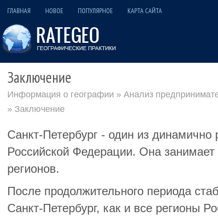
ГЛАВНАЯ
НОВОЕ
ПОПУЛЯРНОЕ
КАРТА САЙТА
Заключение
Информация о географии
»
Анализ предпринимате
» Заключение
Санкт-Петербург - один из динамично
Российской Федерации. Она занимает 
регионов.
После продолжительного периода стаб
Санкт-Петербург, как и все регионы Р