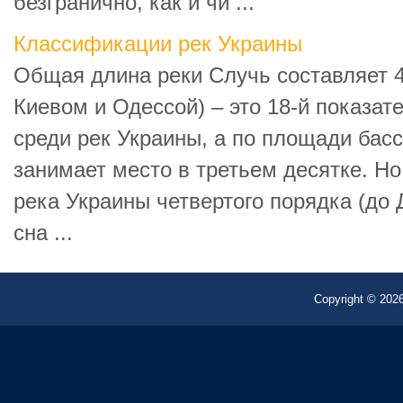
безгранично, как и чи ...
Классификации рек Украины
Общая длина реки Случь составляет 4
Киевом и Одессой) – это 18-й показат
среди рек Украины, а по площади бассе
занимает место в третьем десятке. Н
река Украины четвертого порядка (до
сна ...
Copyright © 2026