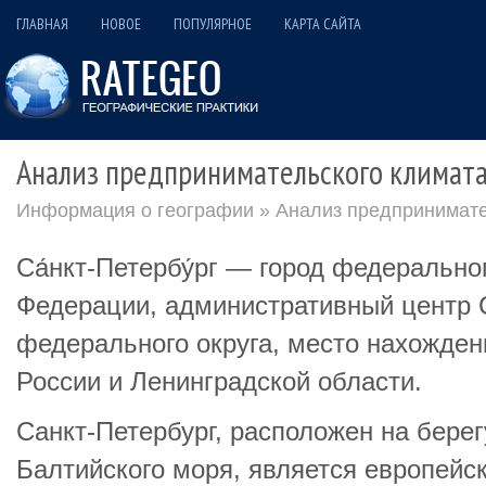
ГЛАВНАЯ
НОВОЕ
ПОПУЛЯРНОЕ
КАРТА САЙТА
Анализ предпринимательского климата
Информация о географии
» Анализ предпринимате
Са́нкт-Петербу́рг — город федерально
Федерации, административный центр 
федерального округа, место нахожден
России и Ленинградской области.
Санкт‑Петербург, расположен на берег
Балтийского моря, является европейс