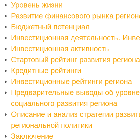
Уровень жизни
Развитие финансового рынка регион
Бюджетный потенциал
Инвестиционная деятельность. Инве
Инвестиционная активность
Стартовый рейтинг развития региона
Кредитные рейтинги
Инвестиционные рейтинги региона
Предварительные выводы об уровне
социального развития региона
Описание и анализ стратегии развит
региональной политики
Заключение