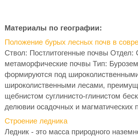
Материалы по географии:
Положение бурых лесных почв в совр
Ствол: Постлитогенные почвы Отдел: 
метаморфические почвы Тип: Бурозем
формируются под широколиственными
широколиственными лесами, преимущ
щебнистом суглинисто-глинистом бес
делювии осадочных и магматических п
Строение ледника
Ледник - это масса природного наземн