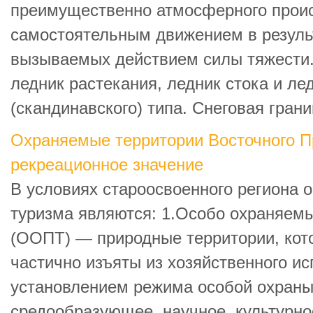
преимущественно атмосферного прои
самостоятельным движением в резуль
вызываемых действием силы тяжести. 
ледник растекания, ледник стока и л
(скандинавского) типа. Снеговая границ
Охраняемые территории Восточного П
рекреационное значение
В условиях староосвоенного региона 
туризма являются: 1.Особо охраняем
(ООПТ) — природные территории, кот
частично изъяты из хозяйственного ис
установлением режима особой охран
средообразующее, научное, культурное,