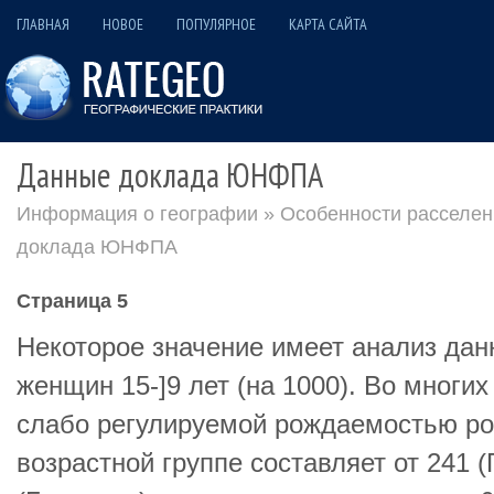
ГЛАВНАЯ
НОВОЕ
ПОПУЛЯРНОЕ
КАРТА САЙТА
Данные доклада ЮНФПА
Информация о географии
»
Особенности расселен
доклада ЮНФПА
Страница 5
Некоторое значение имеет анализ дан
женщин 15-]9 лет (на 1000). Во многих
слабо регулируемой рождаемостью ро
возрастной группе составляет от 241 (