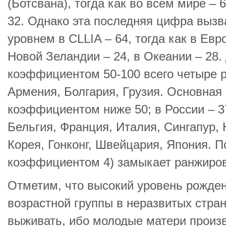
(Ботсвана), тогда как во всем мире – 6
32. Однако эта последняя цифра выз
уровнем в CLLIA – 64, тогда как в Евр
Новой Зеландии – 24, в Океании – 28. 
коэффициентом 50-100 всего четыре 
Армения, Болгария, Грузия. Основная 
коэффициентом ниже 50; в России – 3
Бельгия, Франция, Италия, Сингапур,
Корея, Гонконг, Швейцария, Япония. П
коэффициентом 4) замыкает ранжиро
Отметим, что высокий уровень рожде
возрастной группы в неразвитых стра
выживать, ибо молодые матери произв