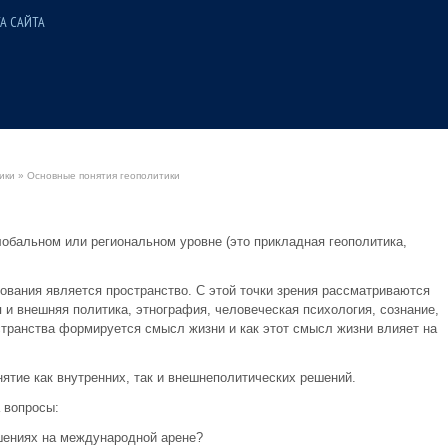
А САЙТА
ики
» Основные понятия геополитики
обальном или региональном уровне (это прикладная геополитика,
ования является пространство. С этой точки зрения рассматриваются
я и внешняя политика, этнография, человеческая психология, сознание,
странства формируется смысл жизни и как этот смысл жизни влияет на
ятие как внутренних, так и внешнеполитических решений.
 вопросы:
шениях на международной арене?