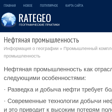
ГЛАВНАЯ
НОВОЕ
ПОПУЛЯРНОЕ
КАРТА САЙТА
Нефтяная промышленность
Информация о географии
»
Промышленный компле
промышленность
Нефтяная промышленность как отрасл
следующими особенностями:
· Разведка и добыча нефти требует б
· Современные технологии добычи не
и это приводит к высоким потерям пол