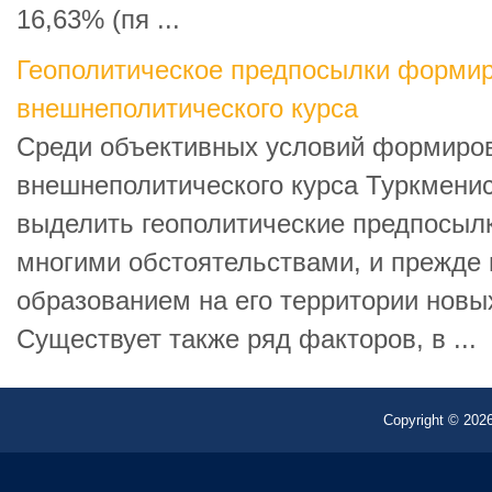
16,63% (пя ...
Геополитическое предпосылки форми
внешнеполитического курса
Среди объективных условий формиро
внешнеполитического курса Туркменис
выделить геополитические предпосылк
многими обстоятельствами, и прежде 
образованием на его территории новы
Существует также ряд факторов, в ...
Copyright © 2026