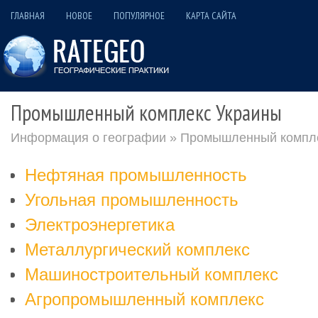
ГЛАВНАЯ
НОВОЕ
ПОПУЛЯРНОЕ
КАРТА САЙТА
Промышленный комплекс Украины
Информация о географии
» Промышленный компле
Нефтяная промышленность
Угольная промышленность
Электроэнергетика
Металлургический комплекс
Машиностроительный комплекс
Агропромышленный комплекс