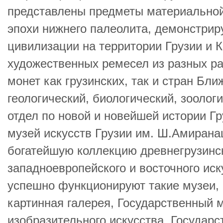
представлены предметы материальной
эпохи нижнего палеолита, демонстри
цивилизации на территории Грузии и К
художественных ремесел из разных ра
монет как грузинских, так и стран Бл
геологический, биологический, зоолог
отдел по новой и новейшей истории Г
музей искусств Грузии им. Ш.Амиран
богатейшую коллекцию древнегрузинско
западноевропейского и восточного иск
успешно функционируют такие музеи,
картинная галерея, Государственный 
изобразительного искусства, Государ