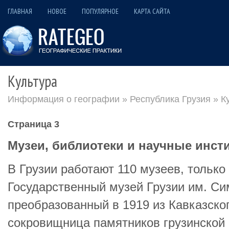
ГЛАВНАЯ
НОВОЕ
ПОПУЛЯРНОЕ
КАРТА САЙТА
Культура
Информация о географии
»
Республика Грузия
» К
Страница 3
Музеи, библиотеки и научные инст
В Грузии работают 110 музеев, только
Государственный музей Грузии им. С
преобразованный в 1919 из Кавказско
сокровищница памятников грузинской 