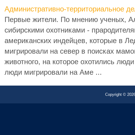
Административно-территориальное де
Первые жители. По мнению ученых, А
сибирскими охотниками - прародител
американских индейцев, которые в Л
мигрировали на север в поисках мамон
животного, на которое охотились люди
люди мигрировали на Аме ...
Copyright © 2026