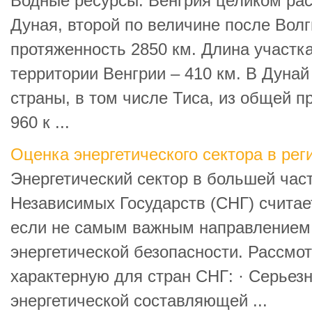
Водные ресурсы. Венгрия целиком ра
Дуная, второй по величине после Волг
протяженность 2850 км. Длина участк
территории Венгрии – 410 км. В Дуна
страны, в том числе Тиса, из общей п
960 к ...
Оценка энергетического сектора в ре
Энергетический сектор в большей час
Независимых Государств (СНГ) считае
если не самым важным направлением
энергетической безопасности. Рассмо
характерную для стран СНГ: · Серьез
энергетической составляющей ...