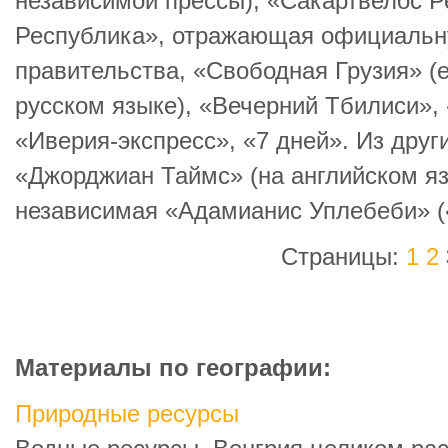
независимой прессы), «Сакартвелос Р
Республика», отражающая официальну
правительства, «Свободная Грузия» (
русском языке), «Вечерний Тбилиси»,
«Иверия-экспресс», «7 дней». Из друг
«Джорджиан Таймс» (на английском я
независимая «Адамианис Уплебеби» (
Страницы:
1
2
Материалы по географии:
Природные ресурсы