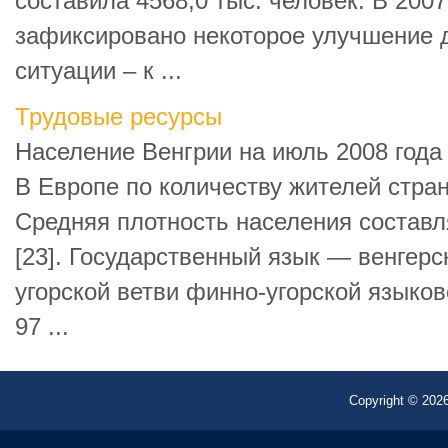
составила 4568,0 тыс. человек. В 2007
зафиксировано некоторое улучшение
ситуации – к ...
Трудовые ресурсы
Население Венгрии на июль 2008 года 
В Европе по количеству жителей стран
Средняя плотность населения составл
[23]. Государственный язык — венгер
угорской ветви финно-угорской языков
97 ...
Copyright © 2026