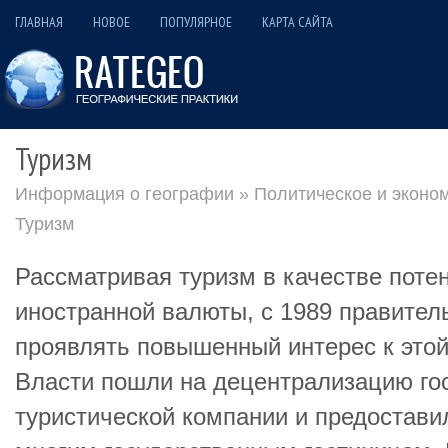
ГЛАВНАЯ
НОВОЕ
ПОПУЛЯРНОЕ
КАРТА САЙТА
Туризм
Информация о географии
»
Политическое и эконо
Туризм
Рассматривая туризм в качестве поте
иностранной валюты, с 1989 правител
проявлять повышенный интерес к этой
Власти пошли на децентрализацию го
туристической компании и предостави