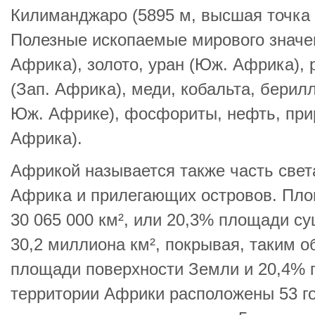
Килиманджаро (5895 м, высшая точка 
Полезные ископаемые мирового значен
Африка), золото, уран (Юж. Африка),
(Зап. Африка), меди, кобальта, берилл
Юж. Африке), фосфориты, нефть, прир
Африка).
Африкой называется также часть свет
Африка и прилегающих островов. Пло
30 065 000 км², или 20,3% площади су
30,2 миллиона км², покрывая, таким 
площади поверхности Земли и 20,4% 
территории Африки расположены 53 го