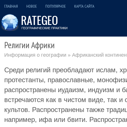
ГЛАВНАЯ
НОВОЕ
ПОПУЛЯРНОЕ
КАРТА САЙТА
Религии Африки
Информация о географии
»
Африканский континен
Среди религий преобладают ислам, хр
протестанты, православные, монофиз
распространены иудаизм, индуизм и б
встречаются как в чистом виде, так и
культов. Распространены также тради
например, ифа или бвити. Распростра