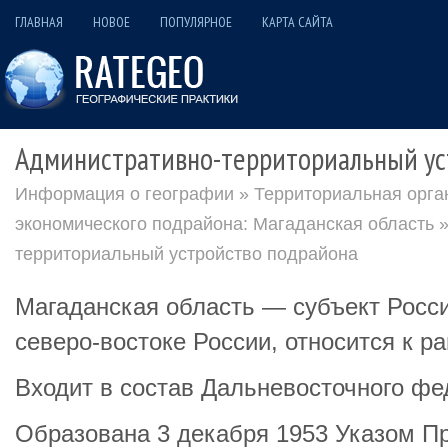
ГЛАВНАЯ
НОВОЕ
ПОПУЛЯРНОЕ
КАРТА САЙТА
Административно-территориальный ус
Информация о географии
»
Территориальная орга
экономического подрайона: Магаданская область
»
территориальный устройство подрайона
Магаданская область — субъект Росс
северо-востоке России, относится к р
Входит в состав Дальневосточного фе
Образована 3 декабря 1953 Указом П