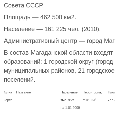
Совета СССР.
Площадь — 462 500 км2.
Население — 161 225 чел. (2010).
Административный центр — город Маг
В состав Магаданской области входят
образований: 1 городской округ (город
муниципальных районов, 21 городское
поселений.
№ на
Название
Население,
Территория,
Плот
карте
тыс. жит.
тыс. км²
чел.
на 1.01.2009