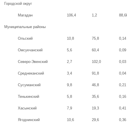
Городской округ
Магадан
106,4
1,2
88,6
Муниципальные районы
Ольский
10,8
75,8
0,14
Омсукчанский
5,6
60,4
0,09
Северо-Эвенский
2,7
102,0
0,03
Среднеканский
3,4
91,8
0,04
Сусуманский
9,8
46,8
0,21
Тенькинский
5,8
35,6
0,16
Хасынский
7,9
19,3
0,41
Ягоднинский
10,6
29,6
0,36