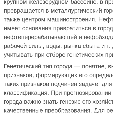
крупном железорудном бассейне, в пр
превращается в металлургический гор
также центром машиностроения. Неф
имеет основания превратиться в город
нефтеперерабатывающей и нефобходи
рабочей силы, воды, рынка сбыта и т. 
учитывать при отборе генетических пр
Генетический тип города — понятие, 
признаков, формирующих его определ
таких признаков подчинен задаче, для
классификация. При прогнозировании 
города важно знать генезис его хозяй
качественные преобразования. Для р