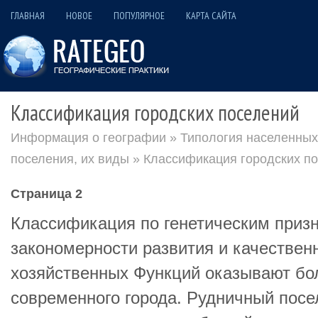
ГЛАВНАЯ
НОВОЕ
ПОПУЛЯРНОЕ
КАРТА САЙТА
Классификация городских поселений
Информация о географии
»
Типология населенных 
поселения, их виды
» Классификация городских п
Страница 2
Классификация по генетическим приз
закономерности развития и качествен
хозяйственных Функций оказывают бо
современного города. Рудничный посе