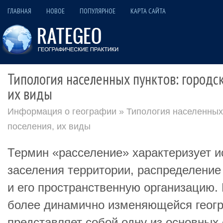
ГЛАВНАЯ
НОВОЕ
ПОПУЛЯРНОЕ
КАРТА САЙТА
Типология населенных пунктов: городск
их виды
Информация о географии
» Типология населенных 
поселения, их виды
Термин «расселение» характеризует и
заселения территории, распределение
и его пространственную организацию. 
более динамично изменяющейся геогр
представляет собой одну из основных 