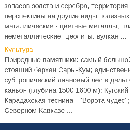
запасов золота и серебра, территория
перспективы на другие виды полезных
металлические - цветные металлы, пл
неметаллические -цеолиты, вулкан ...
Культура
Природные памятники: самый большой
стоящий бархан Сары-Кум; единствен
субтропический лиановый лес в дельт
каньон (глубина 1500-1600 м); Кугский
Карадахская теснина - "Ворота чудес"
Северном Кавказе ...