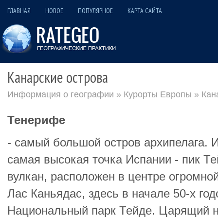
ГЛАВНАЯ
НОВОЕ
ПОПУЛЯРНОЕ
КАРТА САЙТА
Канарские острова
Информация о географии
»
Курорты Европы
» Кан
Тенерифе
- самый большой остров архипелага. 
самая высокая точка Испании - пик Те
вулкан, расположен в центре огромно
Лас Каньядас, здесь в начале 50-х го
Национальный парк Тейде. Царящий н