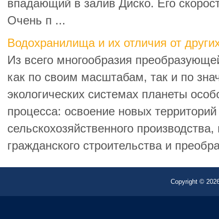
впадающий в залив Диско. Его скорост
Очень п ...
Водохранилища и их отличия от други
Из всего многообразия преобразующе
как по своим масштабам, так и по зн
экологических системах планеты особ
процесса: освоение новых территорий
сельскохозяйственного производства,
гражданского строительства и преобра
Copyright © 2026