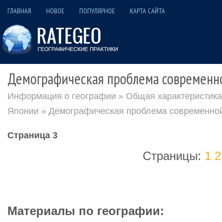
ГЛАВНАЯ
НОВОЕ
ПОПУЛЯРНОЕ
КАРТА САЙТА
Демографическая проблема современн
Информация о географии
»
Общая характеристика
Японии
» Демографическая проблема современно
Страница 3
Страницы:
1
2
Материалы по географии: