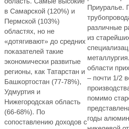
область. Самые высокие
Приуралье. 
в Самарской (120%) и
трубопровод
Пермской (103%)
различные р
областях, но не
из старейши
«дотягивают» до средних
специализац
показателей такие
металлургия
экономически развитые
области прих
регионы, как Татарстан и
– почти 1/2 
Башкортостан (77-78%),
производств
Удмуртия и
помимо стар
Нижегородская область
представлен
(66-68%). По
годы алюмин
сопоставлению доходов с
никелевой о