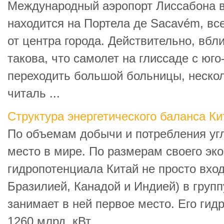
Международный аэропорт Лиссабона 
находится на Портела де Sacavém, все
от центра города. Действительно, вбл
такова, что самолет на глиссаде с юг
переходить большой больницы, неско
читаль ...
Структура энергетического баланса Ки
По объемам добычи и потребления угл
место в мире. По размерам своего эк
гидропотенциала Китай не просто вход
Бразилией, Канадой и Индией) в групп
занимает в ней первое место. Его гид
1260 млрд. кВт ...