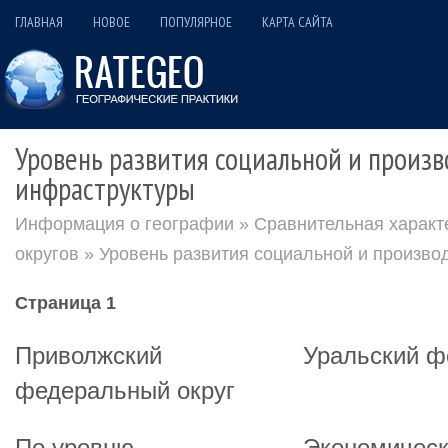
ГЛАВНАЯ
НОВОЕ
ПОПУЛЯРНОЕ
КАРТА САЙТА
Уровень развития социальной и произ
инфраструктуры
Информация о географии
»
Сравнительная характ
округов
» Уровень развития социальной и произво
Страница 1
Приволжский
Уральский ф
федеральный округ