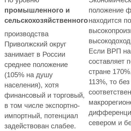
По уровню
Экономическ
промышленного и
положение ф
сельскохозяйственного
находится п
высокопроиз
производства
высокодоход
Приволжский округ
Если ВРП на
занимает в России
составляет 
среднее положение
стране 170%
(105% на душу
113%, то бе
населения), хотя
соответствен
финансовый и торговый,
макрорегион
в том числе экспортно-
дифференци
импортный, потенциал
севером и б
задействован слабее.