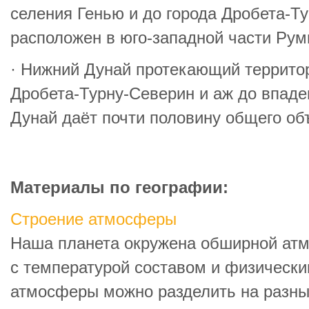
селения Генью и до города Дробета-Ту
расположен в юго-западной части Рум
· Нижний Дунай протекающий территор
Дробета-Турну-Северин и аж до впаде
Дунай даёт почти половину общего об
Материалы по географии:
Строение атмосферы
Наша планета окружена обширной атм
с температурой составом и физическ
атмосферы можно разделить на разные