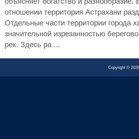
объясняет богатство и разнообразие.
отношении территория Астрахани разде
Отдельные части территории города х
значительной изрезанностью берегово
рек. Здесь ра ...
Copyright © 2026