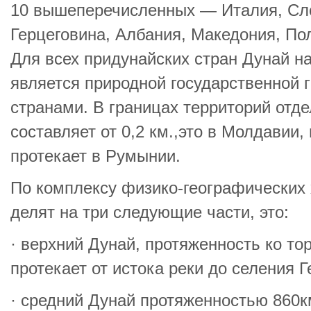
10 вышеперечисленных — Италия, Сло
Герцеговина, Албания, Македония, По
Для всех придунайских стран Дунай н
является природной государственной 
странами. В границах территорий отд
составляет от 0,2 км.,это в Молдавии, 
протекает в Румынии.
По комплексу физико-географических 
делят на три следующие части, это:
· верхний Дунай, протяженность ко тор
протекает от истока реки до селения Г
· средний Дунай протяженностью 860к