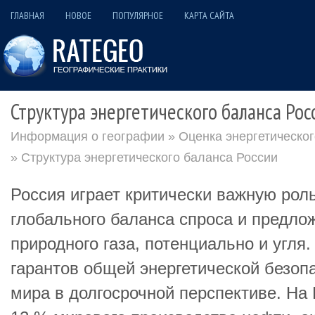
ГЛАВНАЯ
НОВОЕ
ПОПУЛЯРНОЕ
КАРТА САЙТА
Структура энергетического баланса Рос
Информация о географии
»
Оценка энергетическог
» Структура энергетического баланса России
Россия играет критически важную рол
глобального баланса спроса и предло
природного газа, потенциально и угля
гарантов общей энергетической безоп
мира в долгосрочной перспективе. На