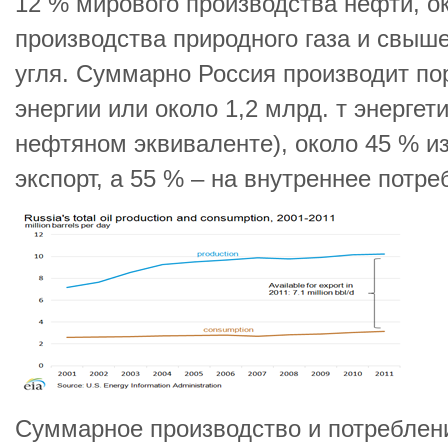
12 % мирового производства нефти, о
производства природного газа и свыш
угля. Суммарно Россия производит по
энергии или около 1,2 млрд. т энергет
нефтяном эквиваленте), около 45 % из
экспорт, а 55 % – на внутреннее потре
Суммарное производство и потреблен