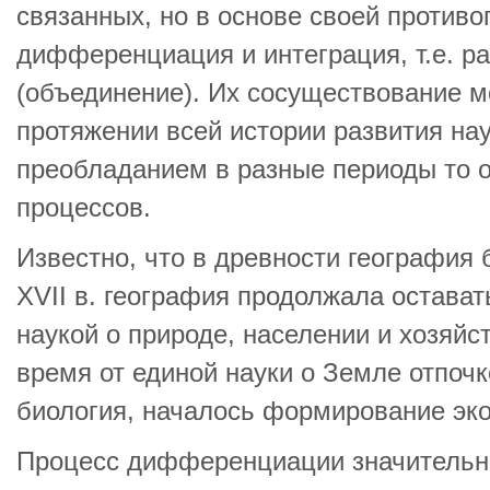
связанных, но в основе своей против
дифференциация и интеграция, т.е. ра
(объединение). Их сосуществование 
протяжении всей истории развития нау
преобладанием в разные периоды то од
процессов.
Известно, что в древности география
XVII в. география продолжала остават
наукой о природе, населении и хозяйст
время от единой науки о Земле отпочк
биология, началось формирование эк
Процесс дифференциации значительно