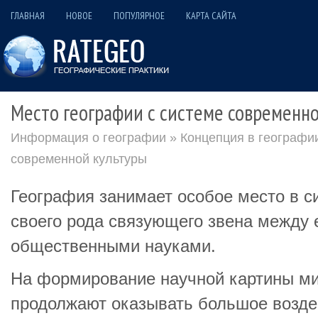
ГЛАВНАЯ
НОВОЕ
ПОПУЛЯРНОЕ
КАРТА САЙТА
Место географии с системе современн
Информация о географии
»
Концепция в географи
современной культуры
География занимает особое место в си
своего рода связующего звена между 
общественными науками.
На формирование научной картины ми
продолжают оказывать большое возде