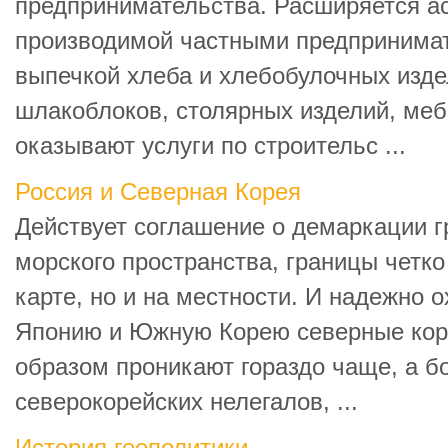
предпринимательства. Расширяется а
производимой частными предпринима
выпечкой хлеба и хлебобулочных изде
шлакоблоков, столярных изделий, ме
оказывают услуги по строительс ...
Россия и Северная Корея
Действует соглашение о демаркации г
морского пространства, границы четко
карте, но и на местности. И надежно о
Японию и Южную Корею северные ко
образом проникают гораздо чаще, а б
северокорейских нелегалов, ...