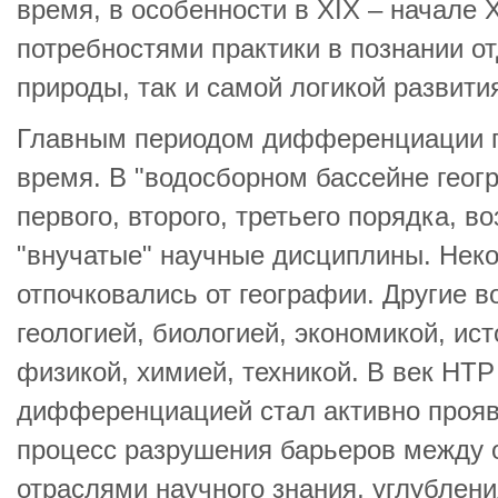
время, в особенности в XIX – начале 
потребностями практики в познании о
природы, так и самой логикой развити
Главным периодом дифференциации г
время. В "водосборном бассейне геог
первого, второго, третьего порядка, в
"внучатые" научные дисциплины. Неко
отпочковались от географии. Другие в
геологией, биологией, экономикой, ист
физикой, химией, техникой. В век НТР
дифференциацией стал активно проя
процесс разрушения барьеров между
отраслями научного знания, углублени