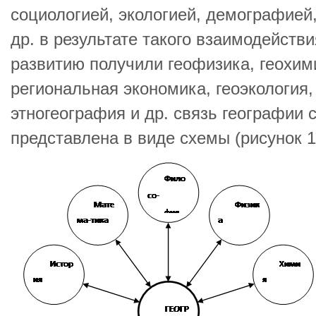
социологией, экологией, демографией,
др. в результате такого взаимодейств
развитию получили геофизика, геохим
региональная экономика, геоэкология
этногеография и др. связь географии
представлена в виде схемы (рисунок 1