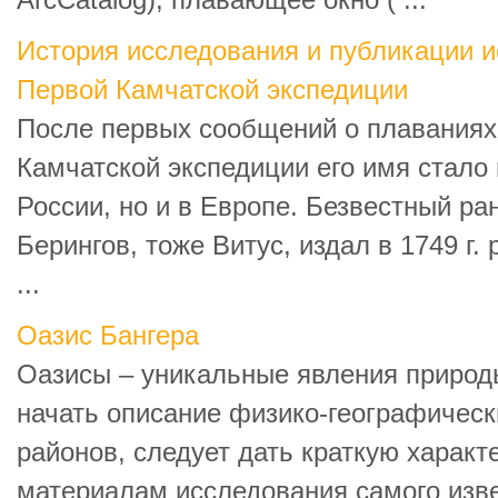
ArcCatalog), плавающее окно ( ...
История исследования и публикации и
Первой Камчатской экспедиции
После первых сообщений о плаваниях
Камчатской экспедиции его имя стало 
России, но и в Европе. Безвестный ра
Берингов, тоже Витус, издал в 1749 г.
...
Оазис Бангера
Оазисы – уникальные явления природ
начать описание физико-географическ
районов, следует дать краткую характ
материалам исследования самого извес