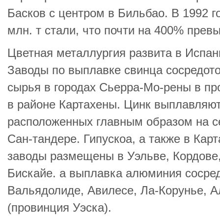
Басков с центром в Бильбао. В 1992 
млн. т стали, что почти на 400% прев
Цветная металлургия развита в Испан
Заводы по выплавке свинца сосредото
сырья в городах Сьерра-Мо-рены в пр
в районе Картахены. Цинк выплавляют
расположенных главным образом на се
Сан-тандере. Гипускоа, а также в Ка
заводы размещены в Уэльве, Кордове,
Бискайе. а выплавка алюминия сосред
Вальядолиде, Авилесе, Ла-Корунье, А
(провинция Уэска).