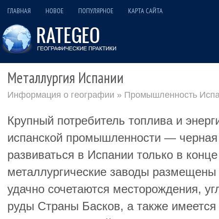
ГЛАВНАЯ
НОВОЕ
ПОПУЛЯРНОЕ
КАРТА САЙТА
Металлургия Испании
Информация о географии
»
Промышленность Исп
Крупный потребитель топлива и энерг
испанской промышленности — черная 
развиваться в Испании только в конце
металлургические заводы размещены 
удачно сочетаются месторождения, уг
руды Страны Басков, а также имеется