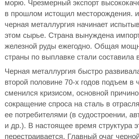
морю. Чрезмерный экспорт высококач
в прошлом истощил месторождения. и 
черная металлургия начинает испыты
этом сырье. Страна вынуждена импорт
железной руды ежегодно. Общая мощн
страны по выплавке стали составила в 
Черная металлургия быстро развивалас
второй половине 70-х годов подъем в 
сменился кризисом, основной причино
сокращение спроса на сталь в отрасл
ее потребителями (в судостроении, ав
и др.). В настоящее время структура э
перестраивается. Главный очаг черно