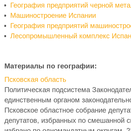
География предприятий черной мета
Машиностроение Испании
География предприятий машиностро
Лесопромышленный комплекс Испа
Материалы по географии:
Псковская область
Политическая подсистема Законодате
единственным органом законодательно
Псковское областное собрание депута
депутатов, избранных по смешанной с
избрано по одномандатным округам, 2