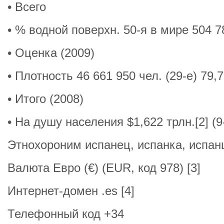
• Всего
• % водной поверхн. 50-я в мире 504 7
• Оценка (2009)
• Плотность 46 661 950 чел. (29-е) 79,
• Итого (2008)
• На душу населения $1,622 трлн.[2] (9
Этнохороним испанец, испанка, испа
Валюта Евро (€) (EUR, код 978) [3]
Интернет-домен .es [4]
Телефонный код +34