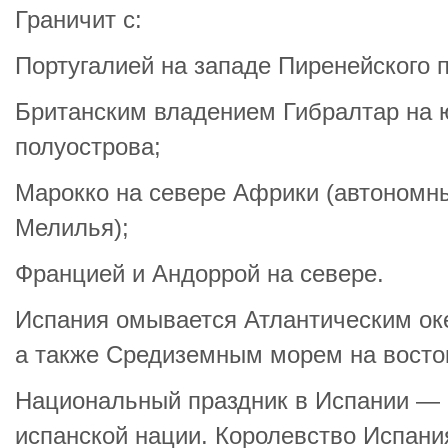
Граничит с:
Португалией на западе Пиренейского 
Британским владением Гибралтар на 
полуострова;
Марокко на севере Африки (автономны
Мелилья);
Францией и Андоррой на севере.
Испания омывается Атлантическим оке
а также Средиземным морем на восток
Национальный праздник в Испании — 
испанской нации. Королевство Испани