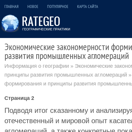
ГЛАВНАЯ
НОВОЕ
ПОПУЛЯРНОЕ
КАРТА САЙТА
Экономические закономерности форми
развития промышленных агломераций
Информация о географии
»
Экономические законо
принципы развития промышленных агломераций
»
формирования и принципы развития промышленн
Страница 2
Подводя итог сказанному и анализиру
отечественный и мировой опыт касат
агломераций, а также конкретные пок