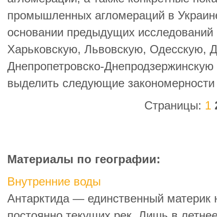
промышленных агломераций в Украине
основании предыдущих исследований 
Харьковскую, Львовскую, Одесскую, 
Днепропетровско-Днепродзержинскую 
выделить следующие закономерности
Страницы:
1
Материалы по географии:
Внутренние воды
Антарктида — единственный материк н
постоянно текущих рек. Лишь в летнее