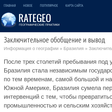
ГЛАВНАЯ
НОВОЕ
ПОПУЛЯРНОЕ
КАРТА САЙТА
Заключительное обобщение и вывод
Информация о географии
»
Бразилия
» Заключите
После трех столетий пребывания под 
Бразилия стала независимым государст
по тем временам, самой большой и на
Южной Америке, Бразилия сумела пер
интервенций с тем, чтобы превратитьс
промышленностью и сельским хозяйст