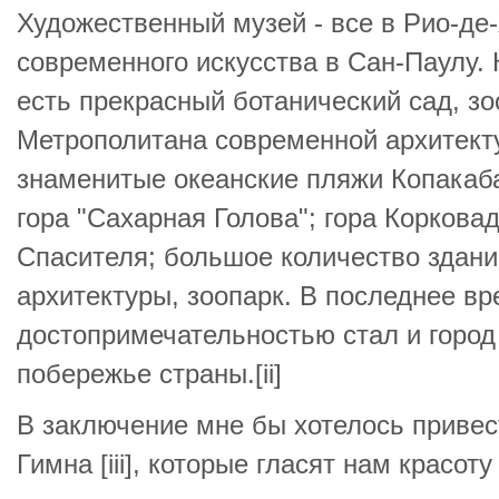
Художественный музей - все в Рио-де
современного искусства в Сан-Паулу. 
есть прекрасный ботанический сад, зо
Метрополитана современной архитект
знаменитые океанские пляжи Копакаб
гора "Сахарная Голова"; гора Корковад
Спасителя; большое количество здан
архитектуры, зоопарк. В последнее в
достопримечательностью стал и город
побережье страны.[ii]
В заключение мне бы хотелось привес
Гимна [iii], которые гласят нам красот