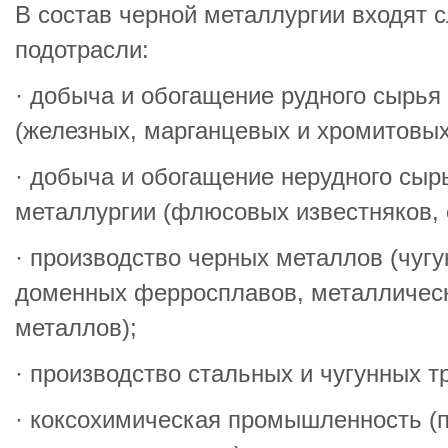
В состав черной металлургии входят
подотрасли:
· добыча и обогащение рудного сырья
(железных, марганцевых и хромитовых
· добыча и обогащение нерудного сыр
металлургии (флюсовых известняков, о
· производство черных металлов (чугун
доменных ферросплавов, металличес
металлов);
· производство стальных и чугунных т
· коксохимическая промышленность (п