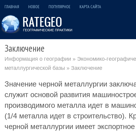
ГЛАВНАЯ
НОВОЕ
ПОПУЛЯРНОЕ
КАРТА САЙТА
Заключение
Информация о географии
»
Экономико-географиче
металлургической базы
» Заключение
Значение черной металлургии заключа
служит основой развития машинострое
производимого металла идет в машино
(1/4 металла идет в строительство). К
черной металлургии имеет экспортное