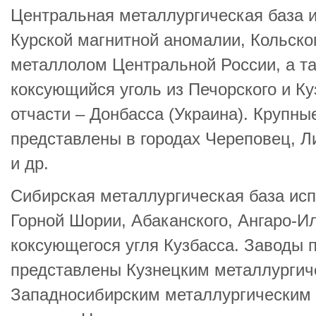
Центральная металлургическая база 
Курской магнитной аномалии, Кольско
металлолом Центральной России, а т
коксующийся уголь из Печорского и Ку
отчасти – Донбасса (Украина). Крупны
представлены в городах Череповец, Л
и др.
Сибирская металлургическая база ис
Горной Шории, Абаканского, Ангаро-И
коксующегося угля Кузбасса. Заводы 
представлены Кузнецким металлургич
Западносибирским металлургическим