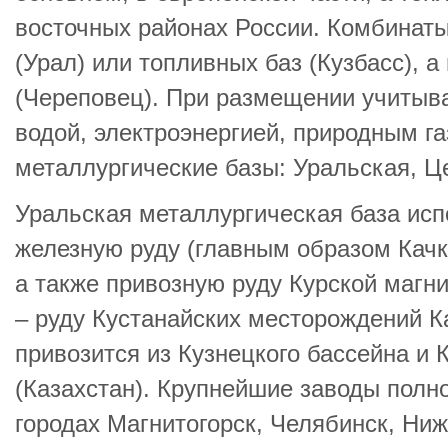
восточных районах России. Комбинат
(Урал) или топливных баз (Кузбасс), 
(Череповец). При размещении учитыв
водой, электроэнергией, природным га
металлургические базы: Уральская, Ц
Уральская металлургическая база исп
железную руду (главным образом Кач
а также привозную руду Курской магн
– руду Кустанайских месторождений К
привозится из Кузнецкого бассейна и 
(Казахстан). Крупнейшие заводы полно
городах Магнитогорск, Челябинск, Ниж