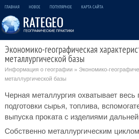
ГЛАВНАЯ
НОВОЕ
ПОПУЛЯРНОЕ
КАРТА САЙТА
Экономико-географическая характерис
металлургической базы
Информация о географии
» Экономико-географиче
металлургической базы
Черная металлургия охватывает весь 
подготовки сырья, топлива, вспомога
выпуска проката с изделиями дальней
Собственно металлургическим циклом