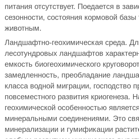
питания отсутствует. Поедается в зави
сезонности, состояния кормовой базы 
животным.
Ландшафтно-геохимическая среда. Дл
лесотундровых ландшафтов характер
емкость биогеохимического круговорот
замедленность, преобладание ландша
класса водной миграции, господство п
повсеместного развития криогенеза. 
геохимической особенностью является
минеральными соединениями. Это свя
минерализации и гумификации растите