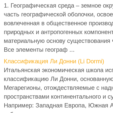
1. Географическая среда – земное ок
часть географической оболочки, осво
вовлеченная в общественное производ
природных и антропогенных компонен
материальную основу существования 
Все элементы географ ...
Классификация Ли Донни (Li Dormi)
Итальянская экономическая школа ис
классификацию Ли Донни, основанную
Мегарегионы, отождествляемые с на
пространствами континентального и с
Например: Западная Европа, Южная Аз