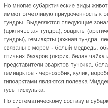
Но многие субарктические виды животн
имеют отчетливую приуроченность к 
тундры. Выделяются следующие зонал
(арктическая тундра), эваркты (аркти
тундры), гемиакрты (южная тундра, ле
связаны с морем - белый медведь, об
птичьих базаров (люрик, белая чайка 
представители эварктов пуночка, бела
гемиарктов - чернозобик, кулик, воро
гипоарктами являются полевка Мидде
гусь пискулька.
По систематическому составу в суба