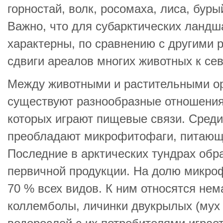
горностай, волк, росомаха, лиса, буры
Важно, что для субарктических ланд
характерны, по сравнению с другими 
сдвиги ареалов многих животных к сев
Между животными и растительными о
существуют разнообразные отношения
которых играют пищевые связи. Сред
преобладают микрофитофаги, питающ
Последние в арктических тундрах обр
первичной продукции. На долю микро
70 % всех видов. К ним относятся нем
коллемболы, личинки двукрылых (мух 