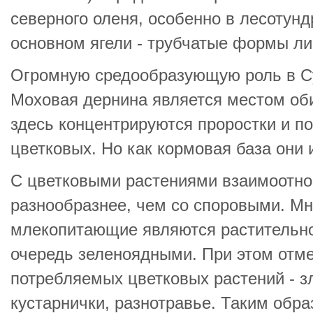
северного оленя, особенно в лесотунд
основном ягели - трубчатые формы ли
Огромную средообразующую роль в Су
Моховая дернина является местом об
здесь концентрируются проростки и п
цветковых. Но как кормовая база они
С цветковыми растениями взаимоотно
разнообразнее, чем со споровыми. Мн
млекопитающие являются растительн
очередь зеленоядными. При этом отме
потребляемых цветковых растений - зл
кустарнички, разнотравье. Таким обр