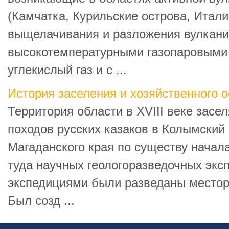
(Камчатка, Курильские острова, Итали
выщелачивания и разложения вулкани
высокотемпературными газопаровыми
углекислый газ и с ...
История заселения и хозяйственного 
Территория области в XVIII веке засе
походов русских казаков в Колымский 
Магаданского края по существу начал
туда научных геологоразведочных эксп
экспедициями были разведаны местор
Был созд ...