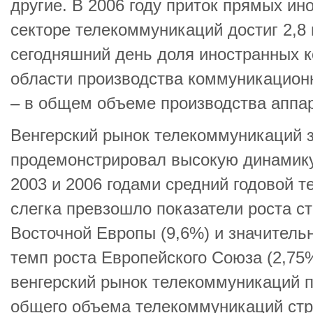
другие. В 2006 году приток прямых ин
секторе телекоммуникаций достиг 2,8
сегодняшний день доля иностранных к
области производства коммуникацион
– в общем объеме производства аппар
Венгерский рынок телекоммуникаций з
продемонстрировал высокую динамику
2003 и 2006 годами средний годовой т
слегка превзошло показатели роста с
Восточной Европы (9,6%) и значитель
темп роста Европейского Союза (2,75
венгерский рынок телекоммуникаций п
общего объема телекоммуникаций стр