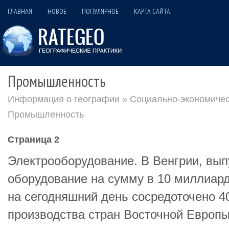
ГЛАВНАЯ
НОВОЕ
ПОПУЛЯРНОЕ
КАРТА САЙТА
Промышленность
Информация о географии
»
Социально-экономичес
Промышленность
Страница 2
Электрооборудование. В Венгрии, вы
оборудование на сумму в 10 миллиард
на сегодняшний день сосредоточено 
производства стран Восточной Европы