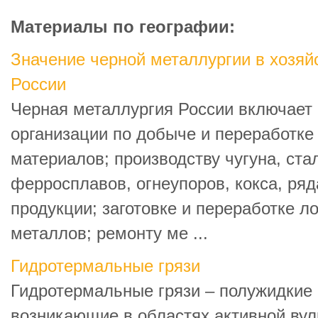
Материалы по географии:
Значение черной металлургии в хозя
России
Черная металлургия России включает 
организации по добыче и переработке
материалов; производству чугуна, стал
ферросплавов, огнеупоров, кокса, ря
продукции; заготовке и переработке л
металлов; ремонту ме ...
Гидротермальные грязи
Гидротермальные грязи – полужидкие 
возникающие в областях активной вул