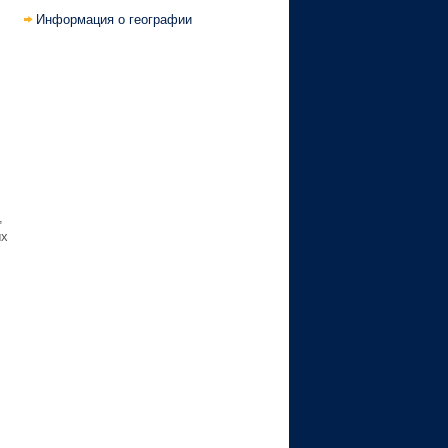
Информация о географии
,
ых