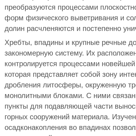
преобразуются процессами плоскостн
форм физического выветривания и со
долин расчленяются и постепенно уни
Хребты, впадины и крупные речные д
закономерную систему. Их расположе
контролируется процессами новейшей 
которая представляет собой зону инт
дробления литосферы, окруженную тр
монолитными блоками. С ними связан
пункты для подавляющей части вынос
горных сооружений материала. Изуче
осадконакопления во впадинах позвол