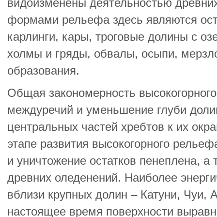
видоизменены деятельностью древни
формами рельефа здесь являются ос
карлинги, кары, троговые долины с о
холмы и гряды, обвалы, осыпи, мерз
образования.
Общая закономерность высокогорного
междуречий и уменьшение глуби долин
центральных частей хребтов к их окр
этапе развития высокогорного рельеф
и уничтожение остатков пенеплена, а
древних оледенений. Наиболее энерги
вблизи крупных долин – Катуни, Чуи, 
настоящее время поверхности выравн