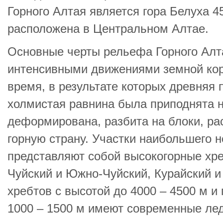
Горного Алтая является гора Белуха 4
расположена в Центральном Алтае.
Основные черты рельефа Горного Алт
интенсивными движениями земной кор
время, в результате которых древняя
холмистая равнина была приподнята на
деформирована, разбита на блоки, ра
горную страну. Участки наибольшего 
представляют собой высокогорные хре
Чуйский и Южно-Чуйский, Курайский и 
хребтов с высотой до 4000 – 4500 м и
1000 – 1500 м имеют современные лед